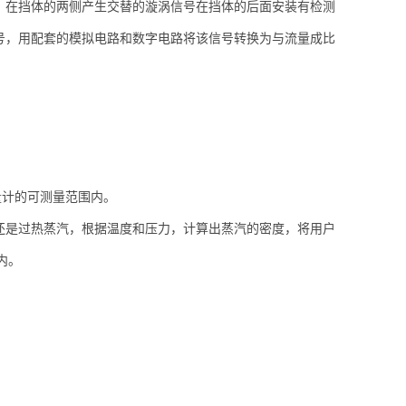
在挡体的两侧产生交替的漩涡信号在挡体的后面安装有检测
号，用配套的模拟电路和数字电路将该信号转换为与流量成比
量计的可测量范围内。
是过热蒸汽，根据温度和压力，计算出蒸汽的密度，将用户
内。