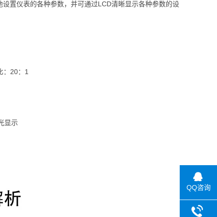
设置仪表的各种参数，并可通过LCD清晰显示各种参数的设
比：20：1
光显示
QQ咨询