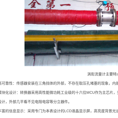
涡街流量计主要特
靠性：传感器安装在三角挡体的外部，不存在取压孔堵塞的现象，内部
化设计：转换器采用高性能微功耗工业级的十六位MCU作为主芯片，先
设计，外部几平看不见电阻电容等分立器件。
的信息显示：采用专门为本表设计的LCD液晶显示屏，高亮度背景光设