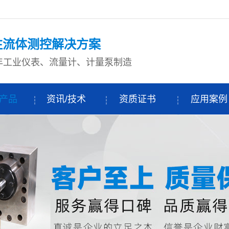
注流体测控解决方案
+年工业仪表、流量计、计量泵制造
产品
资讯/技术
资质证书
应用案例