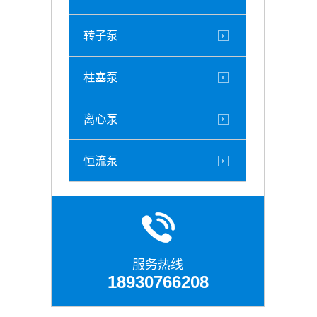
转子泵
柱塞泵
离心泵
恒流泵
服务热线
18930766208