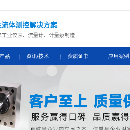
注流体测控解决方案
+年工业仪表、流量计、计量泵制造
产品
资讯/技术
资质证书
应用案例