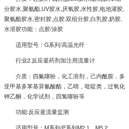
分胶水,聚氨酯,UV胶水,厌氧胶,水性胶,电池灌胶,
聚氨酯胶水,密封胶,点胶,双组分胶,白乳胶,奶胶,
水溶胶功能：点胶/涂胶
适用型号：G系列/高温光纤
行业2.反应釜药剂加注用流量计
介质：四氟噻吩，化工溶剂，己内酰胺，多
亚甲基多苯基异氰酸酯，乙晴，吡啶类，过氧化
钾乙酮，化学试剂，四氢噻吩等
功能:反应釜流量监测
适用型号：M系列/P系列M2.1、M5.2、