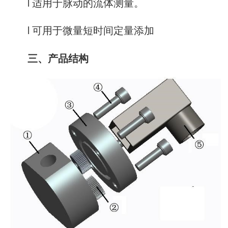
l 适用于脉动的流体测量。
l 可用于微量短时间定量添加
三、产品结构