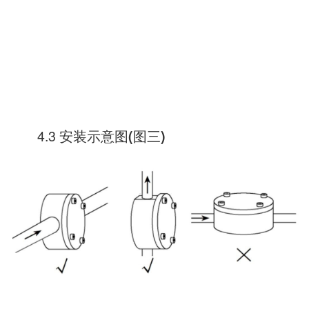
4.3 安装示意图
图三
(
)