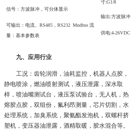
寸:G1/8
信号：方波脉冲，可分体显示
输出:方波脉冲
可输出：电流、RS485，RS232 Mudbus 流
供电:4-26VDC
量：基本参数表
九、应用行业
工况：齿轮润滑，油耗监控，机器人点胶，
静电喷涂，燃油喷射测试，液压泄露，深水取
样，喷油嘴测试台，液压泵试验台，无人机，热
熔胶点胶，双组份，氟利昂测量，芯片切割，水
处理系统，加臭系统，聚氨酯发泡机，双螺杆挤
塑机，变压器油泄露，酒精取暖，胶水混合等。