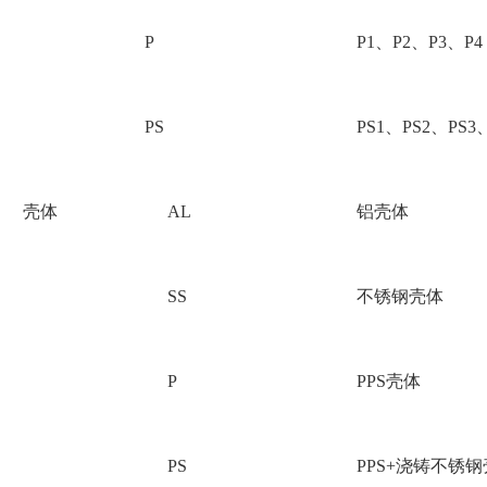
P
P1、P2、P3、P4
PS
PS1、PS2、PS3
壳体
AL
铝壳体
SS
不锈钢壳体
P
PPS壳体
PS
PPS+浇铸不锈