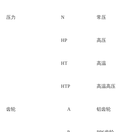
压力
N
常压
HP
高压
HT
高温
HTP
高温高压
齿轮
A
铝齿轮