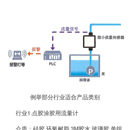
例举部分行业适合产品类别
行业1.点胶涂胶用流量计
介质：硅胶,环氧树脂,3M胶水,玻璃胶,单组