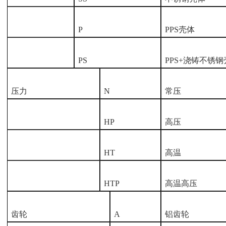
P
PPS壳体
PS
PPS+浇铸不锈
压力
N
常压
HP
高压
HT
高温
HTP
高温高压
齿轮
A
铝齿轮