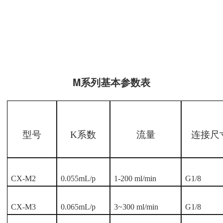
M系列基本参数表
型号
K系数
流量
连接尺
CX-M2
0.055mL/p
1-200 ml/min
G1/8
CX-M3
0.065mL/p
3~300 ml/min
G1/8