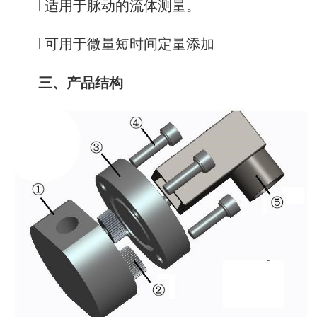
l 适用于脉动的流体测量。
l 可用于微量短时间定量添加
三、产品结构