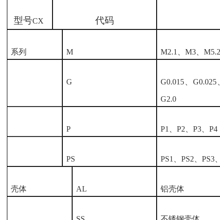
型号
代码
CX
系列
M
M2.1、M3、M5.
G
G0.015、G0.02
G2.0
P
P1、P2、P3、P4
PS
PS1、PS2、PS3
壳体
AL
铝壳体
SS
不锈钢壳体