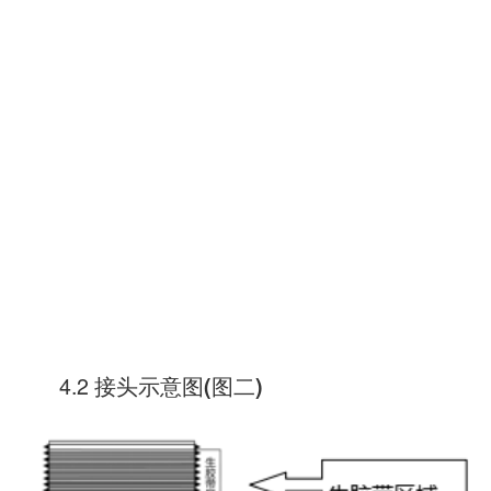
4.2 接头示意图
图二
(
)