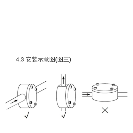
4.3 安装示意图
图三
(
)