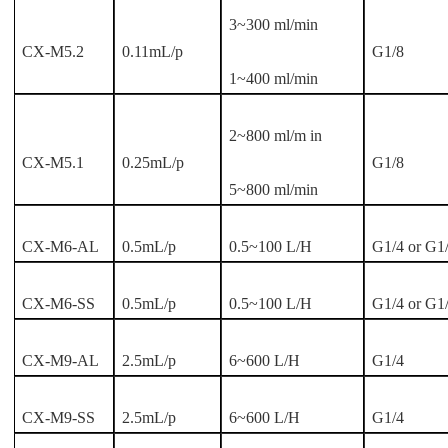
3~300 ml/min
CX-M5.2
0.11mL/p
G1/8
1~400 ml/min
2~800 ml/m in
CX-M5.1
0.25mL/p
G1/8
5~800 ml/min
CX-M6-AL
0.5mL/p
0.5~100 L/H
G1/4 or G1
CX-M6-SS
0.5mL/p
0.5~100 L/H
G1/4 or G1
CX-M9-AL
2.5mL/p
6~600 L/H
G1/4
CX-M9-SS
2.5mL/p
6~600 L/H
G1/4