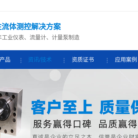
注流体测控解决方案
+年工业仪表、流量计、计量泵制造
产品
资讯/技术
资质证书
应用案例