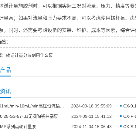
计量施胶剂时，可以根据实际工况对流量、压力、精度等要求
计量泵；如果对流量和压力要求不高，可以考虑使用螺杆泵、齿
泵。同时，还需要考虑设备的安装、维护、成本等因素，综合评
标签：
篇：
输送计量分散剂用什么泵
产品
资讯
0.001mL/min-10mL/min高压恒流输液泵
2024-09-18 09:55:09
CX-0
-0.25-SS-57-BJ无阀陶瓷柱塞泵
2024-09-11 15:41:12
CX-P
WMP系列齿轮计量泵
2024-11-04 15:06:43
CX-S