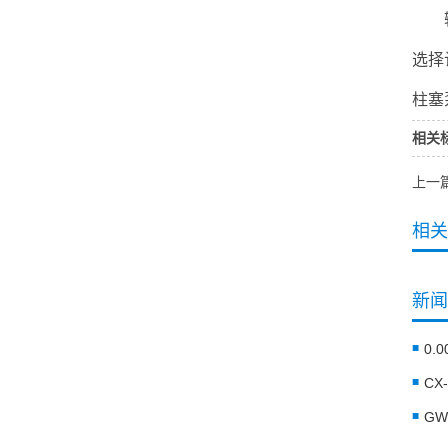
输送
选择
柱塞
相关
上一
相关
新闻
CX
G