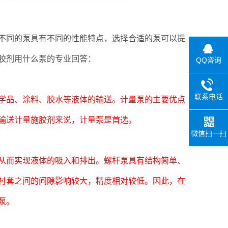
同的泵具有不同的性能特点，选择合适的泵可以提
胶剂用什么泵的专业回答：
QQ咨询
联系电话
品、涂料、胶水等液体的输送。计量泵的主要优点
输送计量施胶剂来说，计量泵是首选。
微信扫一扫
而实现液体的吸入和排出。螺杆泵具有结构简单、
衬套之间的间隙影响较大，精度相对较低。因此，在
泵。