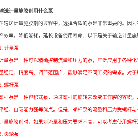
送计量施胶剂用什么泵
送计量施胶剂的过程中，选择合适的泵是非常重要的。因为不
产效率，降低能耗，延长设备使用寿命。以下是关于输送计量施
 计量泵
泵是一种可以精确控制流量和压力的泵，广泛应用于各种化学
量稳定、精度高、调节范围广，能够满足不同工况的需求。对于
 螺杆泵
泵是一种容积式泵，通过螺杆的旋转来改变工作腔的容积，从
平稳、自吸能力强等优点。但是，螺杆泵的流量和压力受螺杆与
计量施胶剂时，如果对流量和压力要求不高，可以考虑使用螺杆
 齿轮泵