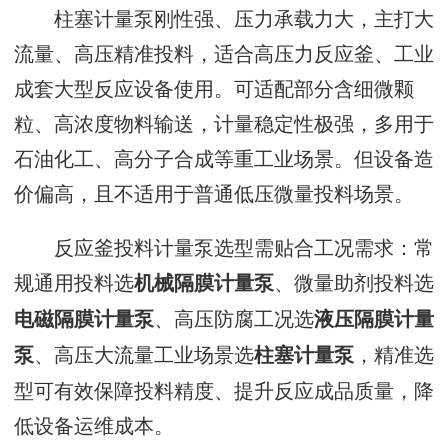
柱塞计量泵刚性强、压力承载力大，主打大
流量、高压精准投料，适合高压力反应釜、工业
成套大型反应设备使用。可适配部分含细微颗
粒、高浓度物料输送，计量稳定性极强，多用于
石油化工、高分子合成等重工业场景。但设备造
价偏高，且不适用于普通低压微量投料场景。
反应釜投料计量泵选型需贴合工况需求：常
规通用投料选
、微量助剂投料选
机械隔膜计量泵
、高压防腐工况选
电磁隔膜计量泵
液压隔膜计量
、高压大流量工业场景选
，精准选
泵
柱塞计量泵
型可有效保障投料精度、提升反应成品质量，降
低设备运维成本。