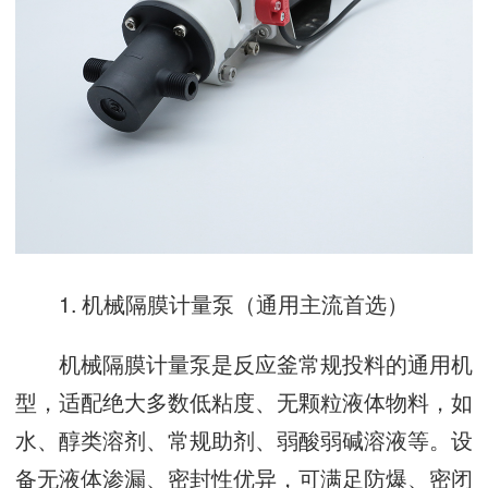
1. 机械隔膜计量泵（通用主流首选）
机械隔膜计量泵是反应釜常规投料的通用机
型，适配绝大多数低粘度、无颗粒液体物料，如
水、醇类溶剂、常规助剂、弱酸弱碱溶液等。设
备无液体渗漏、密封性优异，可满足防爆、密闭